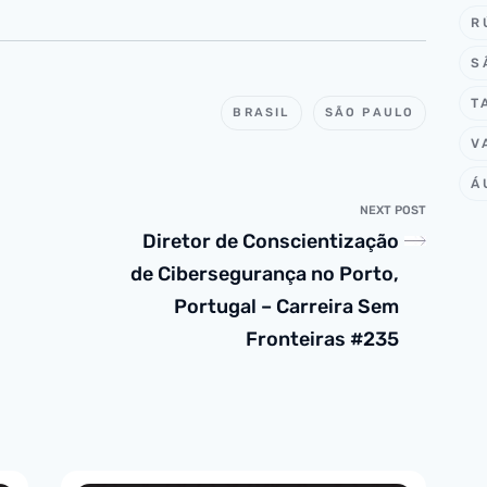
R
S
T
BRASIL
SÃO PAULO
V
Á
NEXT POST
Diretor de Conscientização
de Cibersegurança no Porto,
Portugal – Carreira Sem
Fronteiras #235