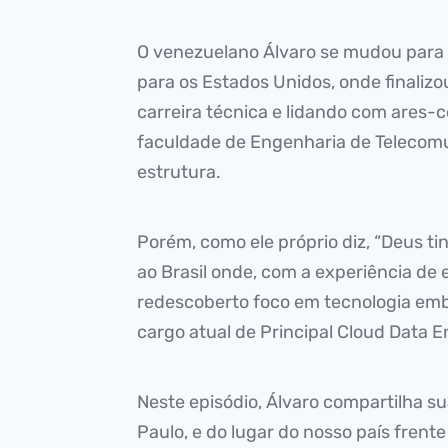
O venezuelano Álvaro se mudou para a 
para os Estados Unidos, onde finalizo
carreira técnica e lidando com ares-c
faculdade de Engenharia de Telecomu
estrutura.
Porém, como ele próprio diz, “Deus ti
ao Brasil onde, com a experiência de
redescoberto foco em tecnologia emba
cargo atual de Principal Cloud Data E
Neste episódio, Álvaro compartilha su
Paulo, e do lugar do nosso país frent