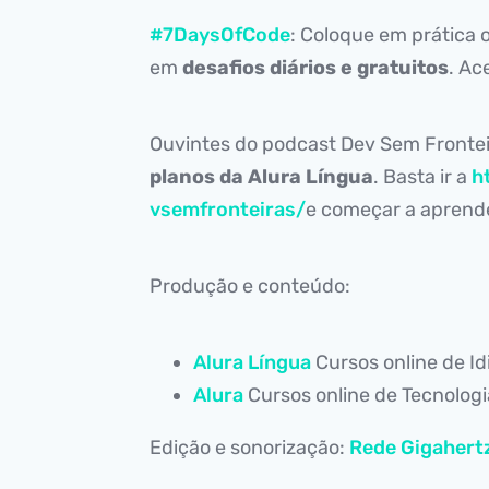
#7DaysOfCode
: Coloque em prática
em
desafios diários e gratuitos
. Ac
Ouvintes do podcast Dev Sem Fronte
planos da Alura Língua
. Basta ir a
h
vsemfronteiras/
e começar a aprende
Produção e conteúdo:
Alura Língua
Cursos online de I
Alura
Cursos online de Tecnolog
Edição e sonorização:
Rede Gigahert