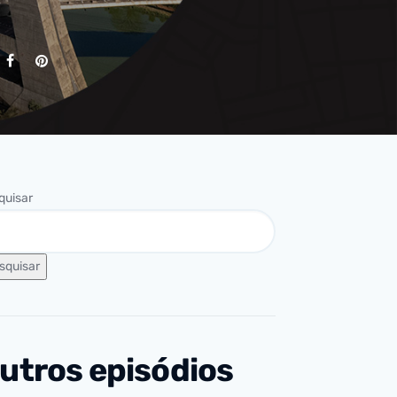
quisar
squisar
utros episódios