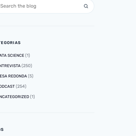
TEGORIAS
(1)
ATA SCIENCE
(250)
NTREVISTA
(5)
ESA REDONDA
(254)
ODCAST
(1)
NCATEGORIZED
GS