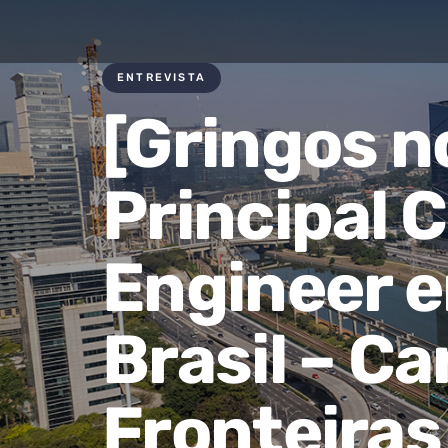
ENTREVISTA
[Gringos no
Principal 
Engineer e
Brasil – C
Fronteira