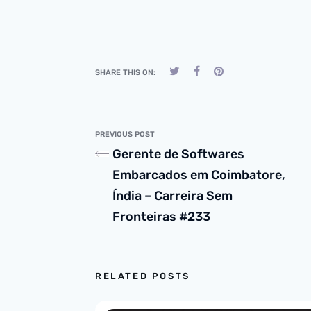
SHARE THIS ON:
PREVIOUS POST
Gerente de Softwares
Embarcados em Coimbatore,
Índia – Carreira Sem
Fronteiras #233
RELATED POSTS