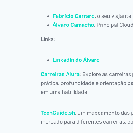
Fabrício Carraro
, o seu viajante
Álvaro Camacho
, Principal Clou
Links:
LinkedIn do Álvaro
Carreiras Alura
: Explore as carreira
prática, profundidade e orientação pa
em uma habilidade.
TechGuide.sh
, um mapeamento das p
mercado para diferentes carreiras, c