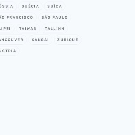
ÚSSIA
SUÉCIA
SUÍÇA
ÃO FRANCISCO
SÃO PAULO
AIPEI
TAIWAN
TALLINN
ANCOUVER
XANGAI
ZURIQUE
USTRIA