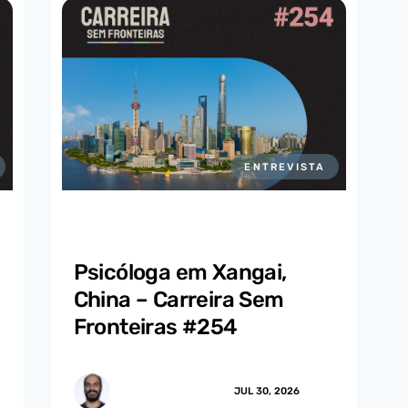
ENTREVISTA
Psicóloga em Xangai,
China – Carreira Sem
Fronteiras #254
MARCUS.MENDES
JUL 30, 2026