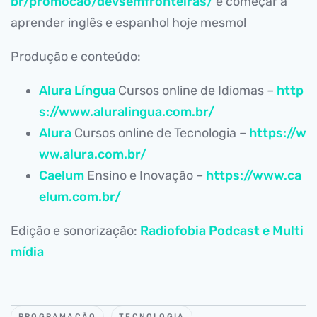
br/promocao/devsemfronteiras/
e começar a
aprender inglês e espanhol hoje mesmo!
Produção e conteúdo:
Alura Língua
Cursos online de Idiomas –
http
s://www.aluralingua.com.br/
Alura
Cursos online de Tecnologia –
https://w
ww.alura.com.br/
Caelum
Ensino e Inovação –
https://www.ca
elum.com.br/
Edição e sonorização:
Radiofobia Podcast e Multi
mídia
PROGRAMAÇÃO
TECNOLOGIA