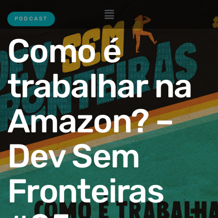
PODCAST
Como é
trabalhar na
Amazon? –
Dev Sem
Fronteiras