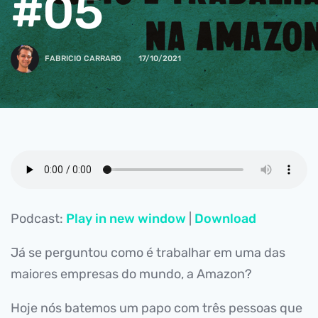
#05
FABRICIO CARRARO
17/10/2021
Podcast:
Play in new window
|
Download
Já se perguntou como é trabalhar em uma das
maiores empresas do mundo, a Amazon?
Hoje nós batemos um papo com três pessoas que