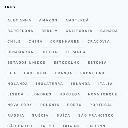
TAGS
ALEMANHA
AMAZON
AMSTERDÃ
BARCELONA
BERLIM
CALIFÓRNIA
CANADÁ
CHILE
CHINA
COPENHAGEN
CRACÓVIA
DINAMARCA
DUBLIN
ESPANHA
ESTADOS UNIDOS
ESTOCOLMO
ESTÔNIA
EUA
FACEBOOK
FRANÇA
FRONT END
HOLANDA
INGLATERRA
IRLANDA
ITÁLIA
LISBOA
LONDRES
NORUEGA
NOVA IORQUE
NOVA YORK
POLÔNIA
PORTO
PORTUGAL
RÚSSIA
SUÉCIA
SUÍÇA
SÃO FRANCISCO
SÃO PAULO
TAIPEI
TAIWAN
TALLINN