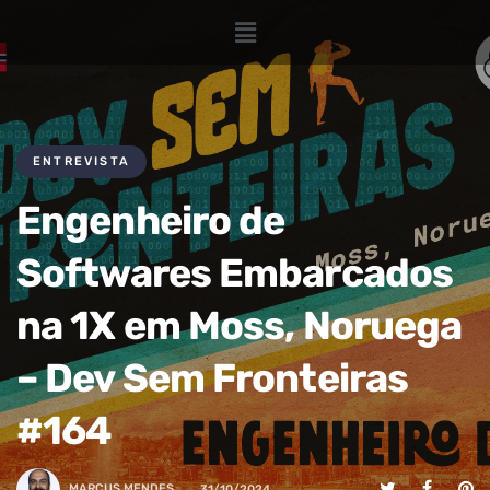
ENTREVISTA
Engenheiro de
Softwares Embarcados
na 1X em Moss, Noruega
– Dev Sem Fronteiras
#164
MARCUS.MENDES
31/10/2024