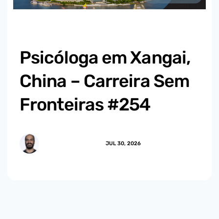
Psicóloga em Xangai,
China – Carreira Sem
Fronteiras #254
MARCUS.MENDES
JUL 30, 2026