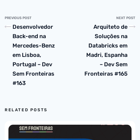
PREVIOUS POST
NEXT POST
Desenvolvedor
Arquiteto de
Back-end na
Soluções na
Mercedes-Benz
Databricks em
em Lisboa,
Madri, Espanha
Portugal – Dev
– Dev Sem
Sem Fronteiras
Fronteiras #165
#163
RELATED POSTS