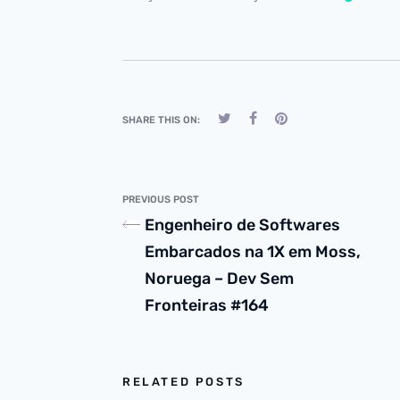
SHARE THIS ON:
PREVIOUS POST
Engenheiro de Softwares
Embarcados na 1X em Moss,
Noruega – Dev Sem
Fronteiras #164
RELATED POSTS