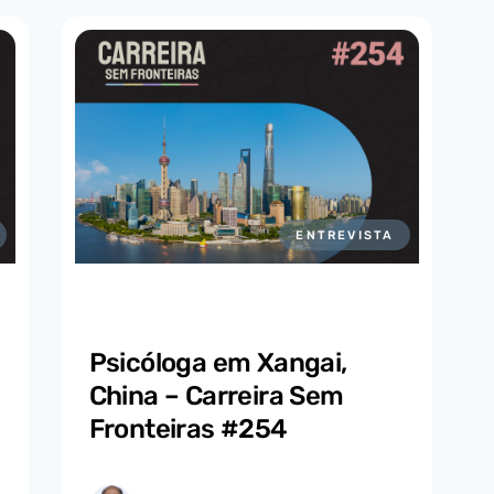
ENTREVISTA
Psicóloga em Xangai,
China – Carreira Sem
Fronteiras #254