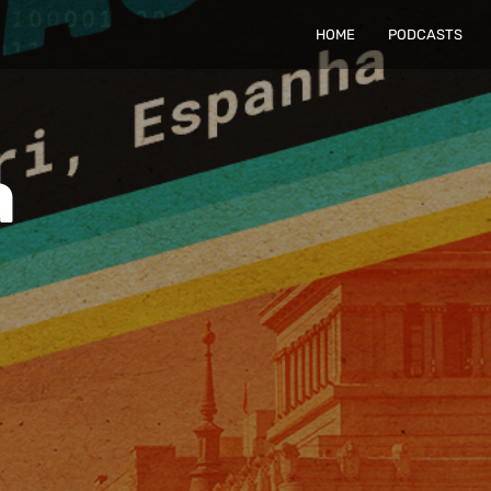
HOME
PODCASTS
a