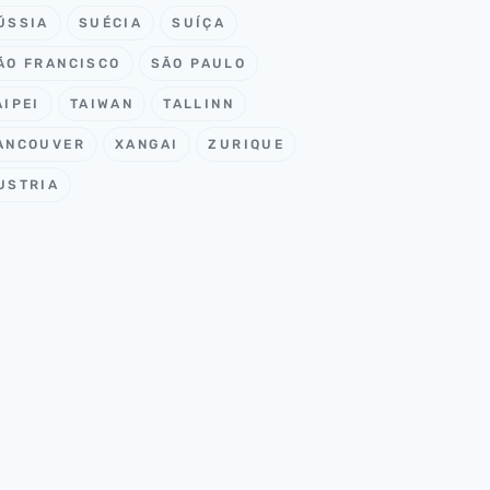
ÚSSIA
SUÉCIA
SUÍÇA
ÃO FRANCISCO
SÃO PAULO
AIPEI
TAIWAN
TALLINN
ANCOUVER
XANGAI
ZURIQUE
USTRIA