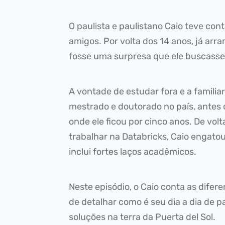
O paulista e paulistano Caio teve con
amigos. Por volta dos 14 anos, já ar
fosse uma surpresa que ele buscasse
A vontade de estudar fora e a famili
mestrado e doutorado no país, antes 
onde ele ficou por cinco anos. De vo
trabalhar na Databricks, Caio engato
inclui fortes laços acadêmicos.
Neste episódio, o Caio conta as dife
de detalhar como é seu dia a dia de pa
soluções na terra da Puerta del Sol.