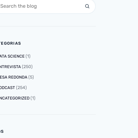
TEGORIAS
(1)
ATA SCIENCE
(250)
NTREVISTA
(5)
ESA REDONDA
(254)
ODCAST
(1)
NCATEGORIZED
GS