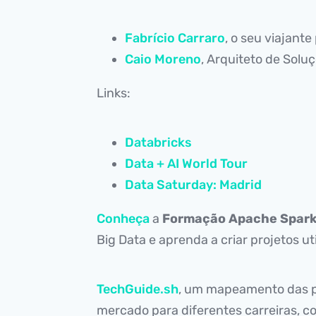
Fabrício Carraro
, o seu viajante
Caio Moreno
, Arquiteto de Solu
Links:
Databricks
Data + AI World Tour
Data Saturday: Madrid
Conheça
a
Formação Apache Spark
Big Data e aprenda a criar projetos u
TechGuide.sh
, um mapeamento das p
mercado para diferentes carreiras, c