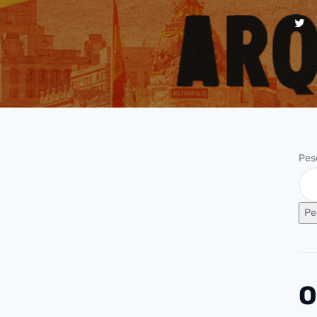
Pes
Pe
O