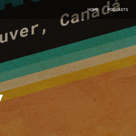
HOME
PODCASTS
v