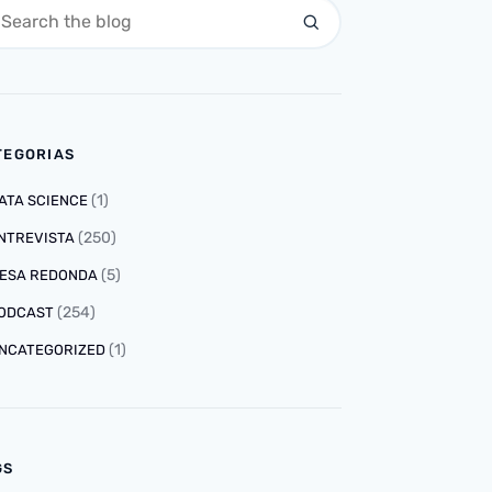
TEGORIAS
(1)
ATA SCIENCE
(250)
NTREVISTA
(5)
ESA REDONDA
(254)
ODCAST
(1)
NCATEGORIZED
GS