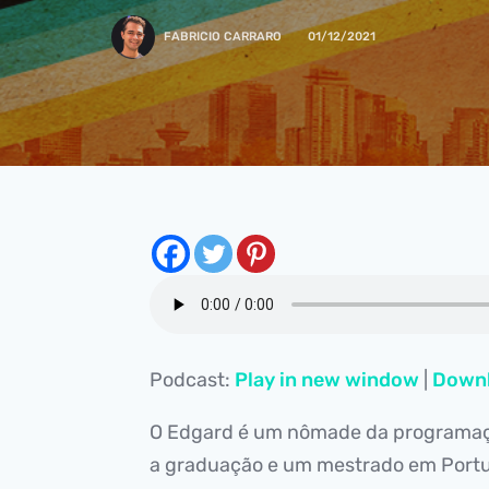
FABRICIO CARRARO
01/12/2021
Podcast:
Play in new window
|
Down
O Edgard é um nômade da programaçã
a graduação e um mestrado em Portuga