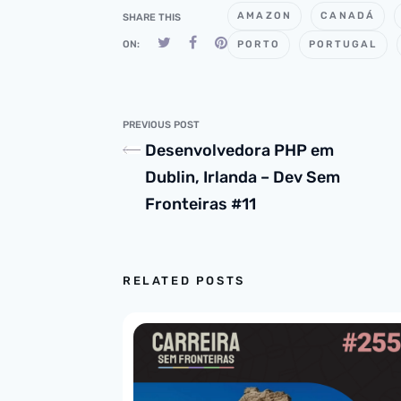
AMAZON
CANADÁ
SHARE THIS
ON:
PORTO
PORTUGAL
PREVIOUS POST
Desenvolvedora PHP em
Dublin, Irlanda – Dev Sem
Fronteiras #11
RELATED POSTS