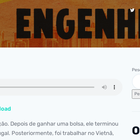
Pes
Pe
load
o. Depois de ganhar uma bolsa, ele terminou
O
l. Posteriormente, foi trabalhar no Vietnã,