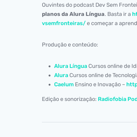
Ouvintes do podcast Dev Sem Fronte
planos da Alura Língua
. Basta ir a
h
vsemfronteiras/
e começar a aprende
Produção e conteúdo:
Alura Língua
Cursos online de I
Alura
Cursos online de Tecnolog
Caelum
Ensino e Inovação –
htt
Edição e sonorização:
Radiofobia Pod