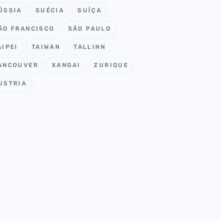
ÚSSIA
SUÉCIA
SUÍÇA
ÃO FRANCISCO
SÃO PAULO
AIPEI
TAIWAN
TALLINN
ANCOUVER
XANGAI
ZURIQUE
USTRIA