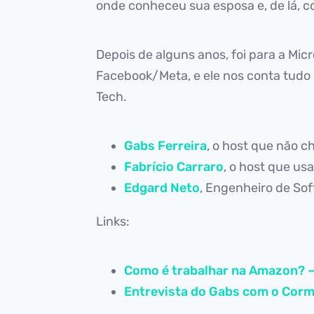
onde conheceu sua esposa e, de lá,
Depois de alguns anos, foi para a Micr
Facebook/Meta, e ele nos conta tudo 
Tech.
Gabs Ferreira
, o host que não 
Fabrício Carraro
, o host que us
Edgard Neto
, Engenheiro de So
Links:
Como é trabalhar na Amazon? 
Entrevista do Gabs com o Cor