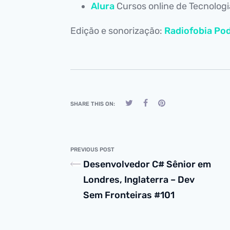
Alura
Cursos online de Tecnolog
Edição e sonorização:
Radiofobia Pod
SHARE THIS ON:
PREVIOUS POST
Desenvolvedor C# Sênior em
Londres, Inglaterra – Dev
Sem Fronteiras #101