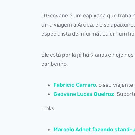
O Geovane é um capixaba que trabalh
uma viagem a Aruba, ele se apaixonou
especialista de informática em um hot
Ele está por lá já há 9 anos e hoje no
caribenho.
Fabrício Carraro
, o seu viajante
Geovane Lucas Queiroz
, Suport
Links:
Marcelo Adnet fazendo stand-