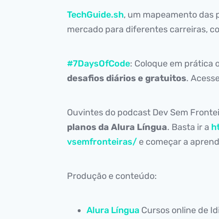
TechGuide.sh
, um mapeamento das p
mercado para diferentes carreiras, c
#7DaysOfCode
: Coloque em prática
desafios diários e gratuitos
. Acess
Ouvintes do podcast Dev Sem Fronte
planos da Alura Língua
. Basta ir a
h
vsemfronteiras/
e começar a aprende
Produção e conteúdo:
Alura Língua
Cursos online de I