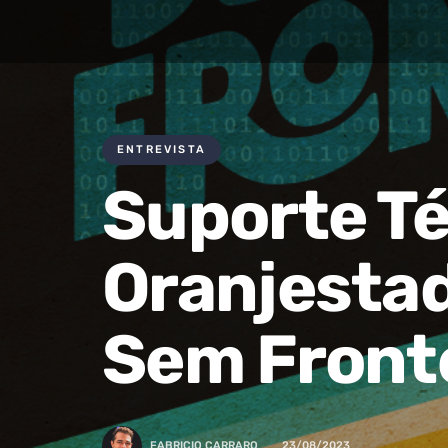
ENTREVISTA
Suporte T
Oranjestad
Sem Front
FABRICIO CARRARO
23/08/2023