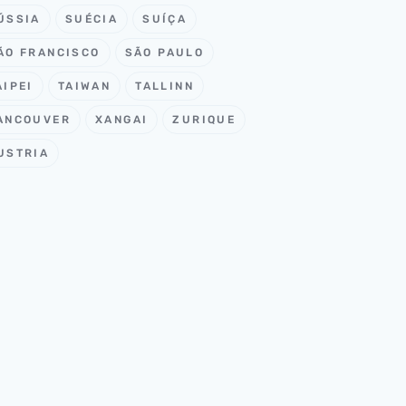
ÚSSIA
SUÉCIA
SUÍÇA
ÃO FRANCISCO
SÃO PAULO
AIPEI
TAIWAN
TALLINN
ANCOUVER
XANGAI
ZURIQUE
USTRIA