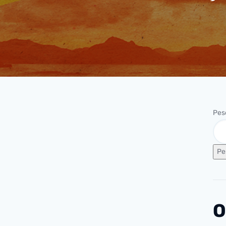
Pes
Pe
O