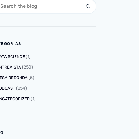
TEGORIAS
(1)
ATA SCIENCE
(250)
NTREVISTA
(5)
ESA REDONDA
(254)
ODCAST
(1)
NCATEGORIZED
GS