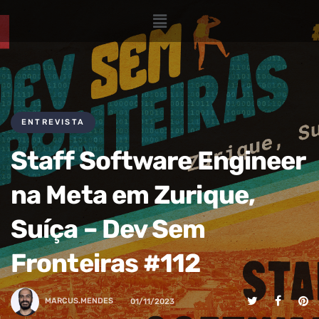
ENTREVISTA
Staff Software Engineer
na Meta em Zurique,
Suíça – Dev Sem
Fronteiras #112
MARCUS.MENDES
01/11/2023