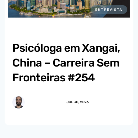
ENTREVISTA
Psicóloga em Xangai,
China – Carreira Sem
Fronteiras #254
MARCUS.MENDES
JUL 30, 2026