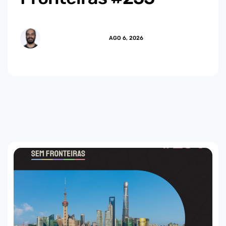
MARCUS.MENDES
AGO 6, 2026