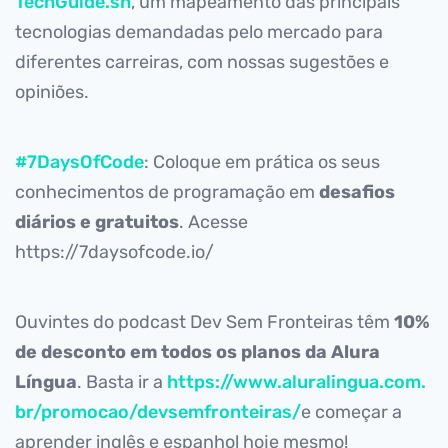
TechGuide.sh
, um mapeamento das principais
tecnologias demandadas pelo mercado para
diferentes carreiras, com nossas sugestões e
opiniões.
#7DaysOfCode
: Coloque em prática os seus
conhecimentos de programação em
desafios
diários e gratuitos
. Acesse
https://7daysofcode.io/
Ouvintes do podcast Dev Sem Fronteiras têm
10%
de desconto em todos os planos da Alura
Língua
. Basta ir a
https://www.aluralingua.com.
br/promocao/devsemfronteiras/
e começar a
aprender inglês e espanhol hoje mesmo!