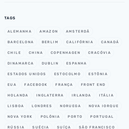
TAGS
ALEMANHA
AMAZON
AMSTERDÃ
BARCELONA
BERLIM
CALIFÓRNIA
CANADÁ
CHILE
CHINA
COPENHAGEN
CRACÓVIA
DINAMARCA
DUBLIN
ESPANHA
ESTADOS UNIDOS
ESTOCOLMO
ESTÔNIA
EUA
FACEBOOK
FRANÇA
FRONT END
HOLANDA
INGLATERRA
IRLANDA
ITÁLIA
LISBOA
LONDRES
NORUEGA
NOVA IORQUE
NOVA YORK
POLÔNIA
PORTO
PORTUGAL
RÚSSIA
SUÉCIA
SUÍÇA
SÃO FRANCISCO