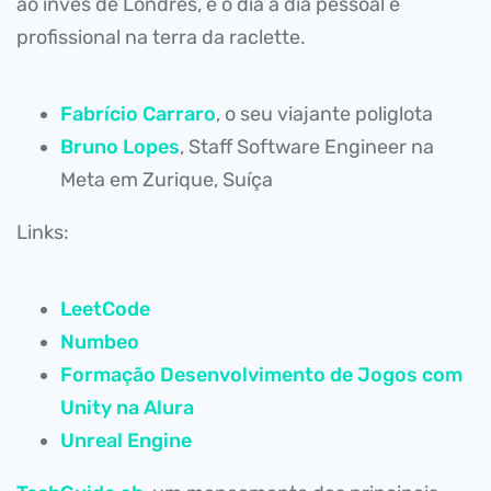
ao invés de Londres, e o dia a dia pessoal e
profissional na terra da raclette.
Fabrício Carraro
, o seu viajante poliglota
Bruno Lopes
, Staff Software Engineer na
Meta em Zurique, Suíça
Links:
LeetCode
Numbeo
Formação Desenvolvimento de Jogos com
Unity na Alura
Unreal Engine