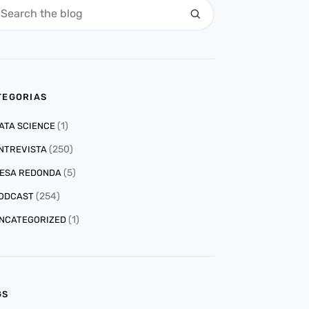
TEGORIAS
(1)
ATA SCIENCE
(250)
NTREVISTA
(5)
ESA REDONDA
(254)
ODCAST
(1)
NCATEGORIZED
GS