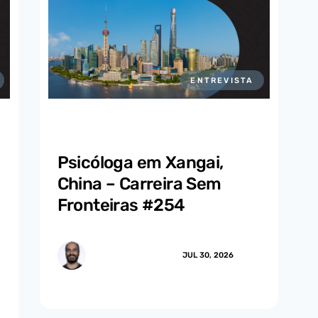
ENTREVISTA
Psicóloga em Xangai,
China – Carreira Sem
Fronteiras #254
MARCUS.MENDES
JUL 30, 2026