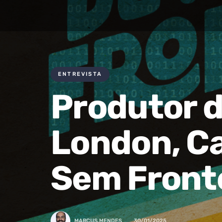
ENTREVISTA
Produtor 
London, C
Sem Front
MARCUS.MENDES
30/01/2025