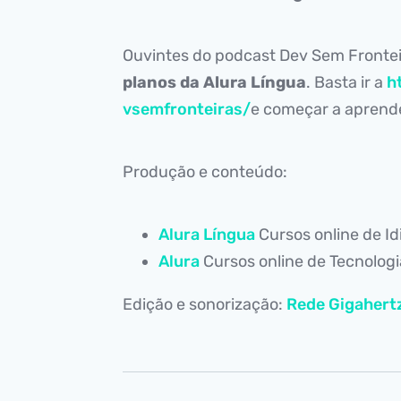
Ouvintes do podcast Dev Sem Fronte
planos da Alura Língua
. Basta ir a
h
vsemfronteiras/
e começar a aprende
Produção e conteúdo:
Alura Língua
Cursos online de I
Alura
Cursos online de Tecnolog
Edição e sonorização:
Rede Gigahert