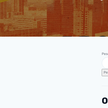
Pes
Pe
O