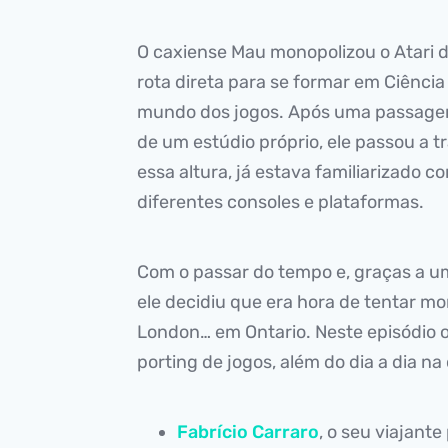
O caxiense Mau monopolizou o Atari do
rota direta para se formar em Ciênci
mundo dos jogos. Após uma passagem
de um estúdio próprio, ele passou a 
essa altura, já estava familiarizado c
diferentes consoles e plataformas.
Com o passar do tempo e, graças a u
ele decidiu que era hora de tentar mo
London… em Ontario. Neste episódio 
porting de jogos, além do dia a dia n
Fabrício Carraro
, o seu viajante