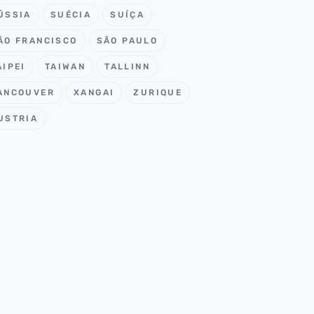
ÚSSIA
SUÉCIA
SUÍÇA
ÃO FRANCISCO
SÃO PAULO
AIPEI
TAIWAN
TALLINN
ANCOUVER
XANGAI
ZURIQUE
USTRIA