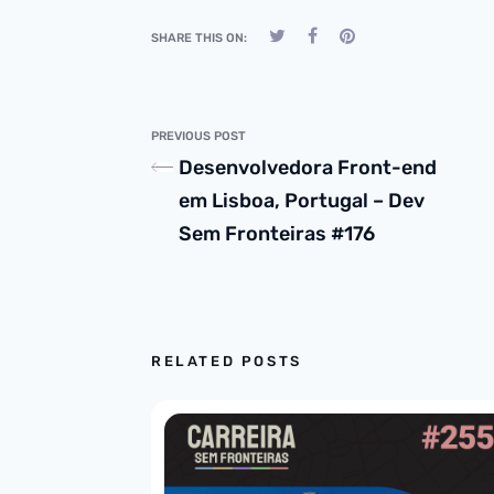
SHARE THIS ON:
PREVIOUS POST
Desenvolvedora Front-end
em Lisboa, Portugal – Dev
Sem Fronteiras #176
RELATED POSTS