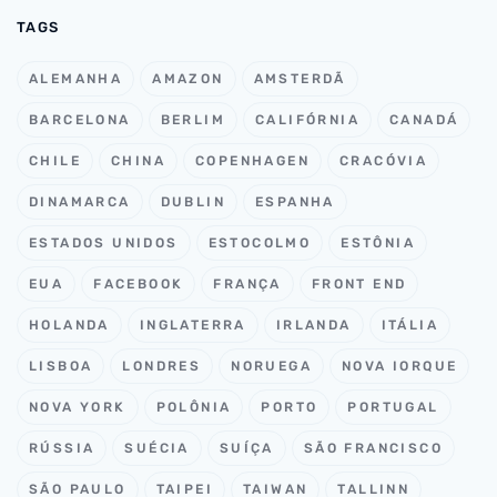
TAGS
ALEMANHA
AMAZON
AMSTERDÃ
BARCELONA
BERLIM
CALIFÓRNIA
CANADÁ
CHILE
CHINA
COPENHAGEN
CRACÓVIA
DINAMARCA
DUBLIN
ESPANHA
ESTADOS UNIDOS
ESTOCOLMO
ESTÔNIA
EUA
FACEBOOK
FRANÇA
FRONT END
HOLANDA
INGLATERRA
IRLANDA
ITÁLIA
LISBOA
LONDRES
NORUEGA
NOVA IORQUE
NOVA YORK
POLÔNIA
PORTO
PORTUGAL
RÚSSIA
SUÉCIA
SUÍÇA
SÃO FRANCISCO
SÃO PAULO
TAIPEI
TAIWAN
TALLINN