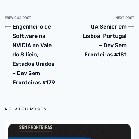
PREVIOUS POST
NEXT POST
Engenheiro de
QA Sênior em
Software na
Lisboa, Portugal
NVIDIA no Vale
– Dev Sem
do Silício,
Fronteiras #181
Estados Unidos
– Dev Sem
Fronteiras #179
RELATED POSTS