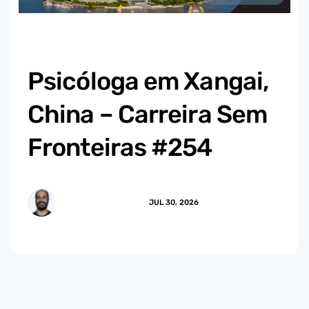
Psicóloga em Xangai,
China – Carreira Sem
Fronteiras #254
MARCUS.MENDES
JUL 30, 2026