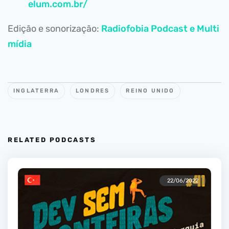
elum.com.br/
Edição e sonorização:
Radiofobia Podcast e Multi
mídia
INGLATERRA
LONDRES
REINO UNIDO
RELATED PODCASTS
22/06/2022