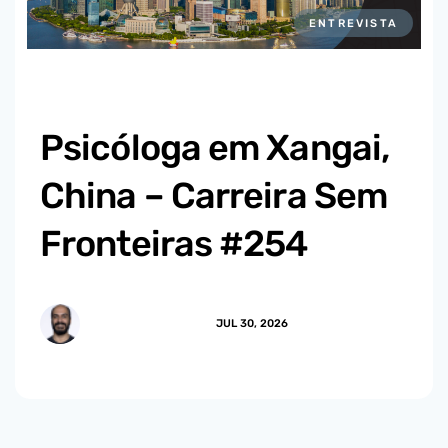
ENTREVISTA
Psicóloga em Xangai,
China – Carreira Sem
Fronteiras #254
MARCUS.MENDES
JUL 30, 2026