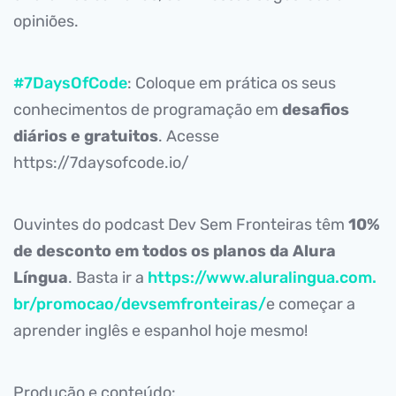
opiniões.
#7DaysOfCode
: Coloque em prática os seus
conhecimentos de programação em
desafios
diários e gratuitos
. Acesse
https://7daysofcode.io/
Ouvintes do podcast Dev Sem Fronteiras têm
10%
de desconto em todos os planos da Alura
Língua
. Basta ir a
https://www.aluralingua.com.
br/promocao/devsemfronteiras/
e começar a
aprender inglês e espanhol hoje mesmo!
Produção e conteúdo: