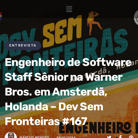
ENTREVISTA
Engenheiro de Software
Staff Sênior na Warner
Bros. em Amsterdã,
Holanda – Dev Sem
Fronteiras #167
MARCUS.MENDES
21/11/2024