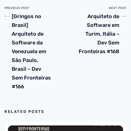
PREVIOUS POST
NEXT POST
[Gringos no
Arquiteto de
Brasil]
Software em
Arquiteto de
Turim, Itália –
Software da
Dev Sem
Venezuela em
Fronteiras #168
São Paulo,
Brasil – Dev
Sem Fronteiras
#166
RELATED POSTS