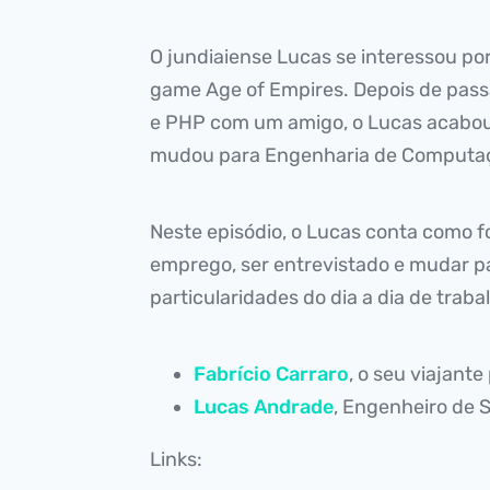
O jundiaiense Lucas se interessou po
game Age of Empires. Depois de pass
e PHP com um amigo, o Lucas acabou
mudou para Engenharia de Computaç
Neste episódio, o Lucas conta como f
emprego, ser entrevistado e mudar pa
particularidades do dia a dia de traba
Fabrício Carraro
, o seu viajante
Lucas Andrade
, Engenheiro de 
Links: