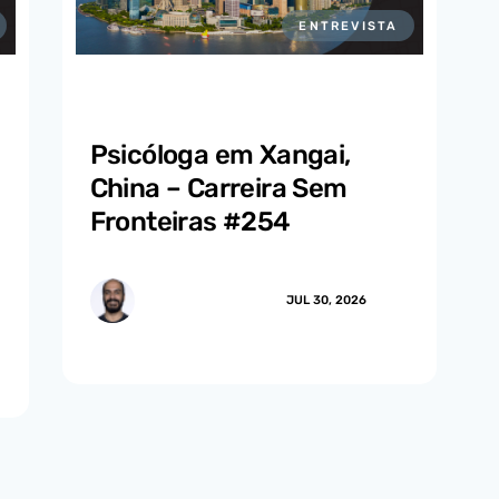
ENTREVISTA
Psicóloga em Xangai,
China – Carreira Sem
Fronteiras #254
MARCUS.MENDES
JUL 30, 2026