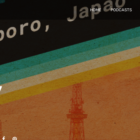
HOME
PODCASTS
v