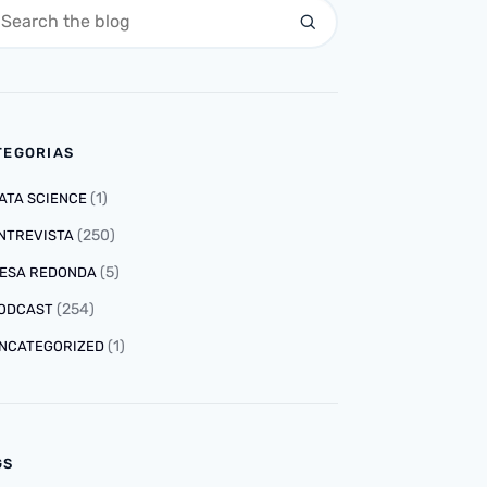
TEGORIAS
(1)
ATA SCIENCE
(250)
NTREVISTA
(5)
ESA REDONDA
(254)
ODCAST
(1)
NCATEGORIZED
GS