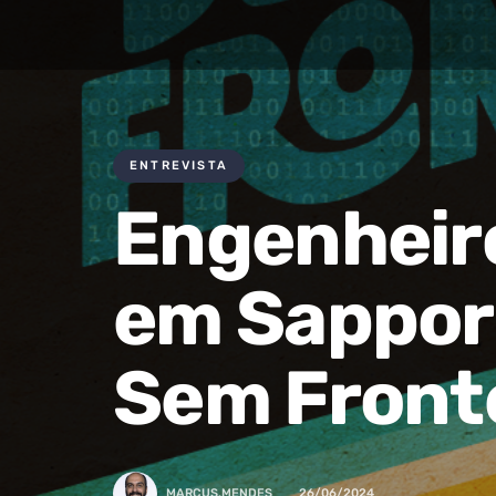
ENTREVISTA
Engenheir
em Sappor
Sem Front
MARCUS.MENDES
26/06/2024