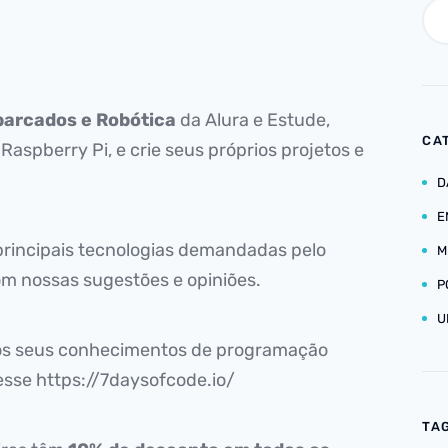
arcados e Robótica
da Alura e Estude,
CA
spberry Pi, e crie seus próprios projetos e
D
E
rincipais tecnologias demandadas pelo
M
om nossas sugestões e opiniões.
P
U
 os seus conhecimentos de programação
esse https://7daysofcode.io/
TA