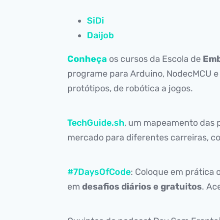
SiDi
Daijob
Conheça
os cursos da Escola de
Emb
programe para Arduino, NodecMCU e Ra
protótipos, de robótica a jogos.
TechGuide.sh
, um mapeamento das p
mercado para diferentes carreiras, c
#7DaysOfCode
: Coloque em prática
em
desafios diários e gratuitos
. Ac