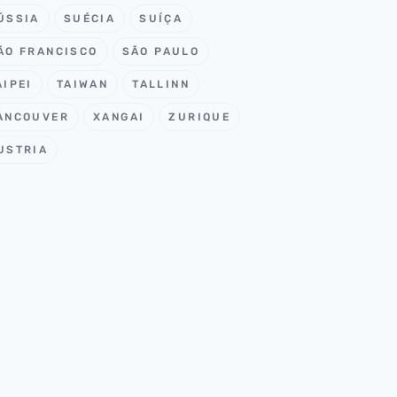
ÚSSIA
SUÉCIA
SUÍÇA
ÃO FRANCISCO
SÃO PAULO
AIPEI
TAIWAN
TALLINN
ANCOUVER
XANGAI
ZURIQUE
USTRIA