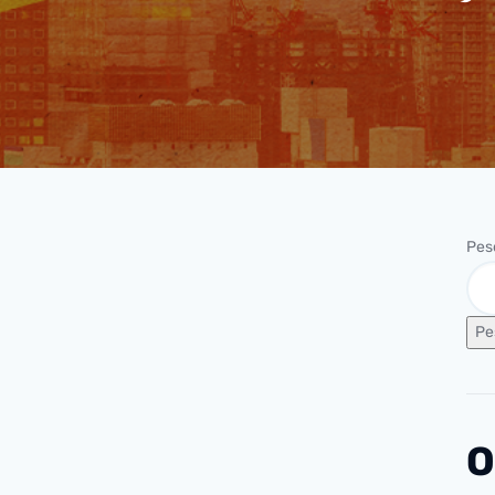
Pes
Pe
O