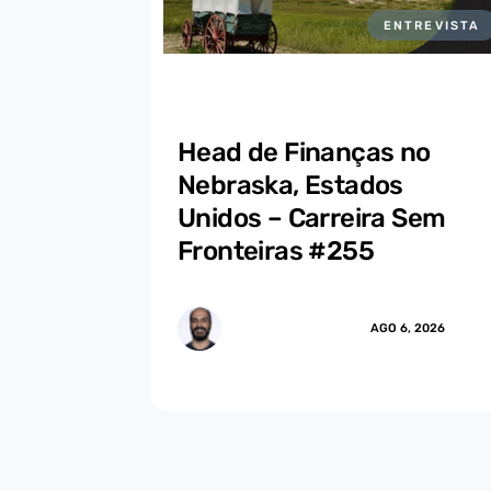
ENTREVISTA
Head de Finanças no
Nebraska, Estados
Unidos – Carreira Sem
Fronteiras #255
MARCUS.MENDES
AGO 6, 2026