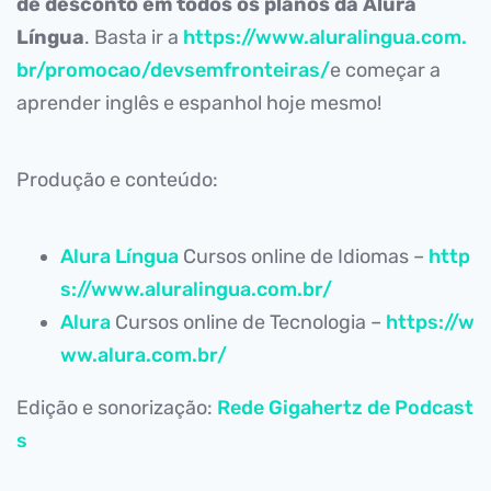
de desconto em todos os planos da Alura
Língua
. Basta ir a
https://www.aluralingua.com.
br/promocao/devsemfronteiras/
e começar a
aprender inglês e espanhol hoje mesmo!
Produção e conteúdo:
Alura Língua
Cursos online de Idiomas –
http
s://www.aluralingua.com.br/
Alura
Cursos online de Tecnologia –
https://w
ww.alura.com.br/
Edição e sonorização:
Rede Gigahertz de Podcast
s