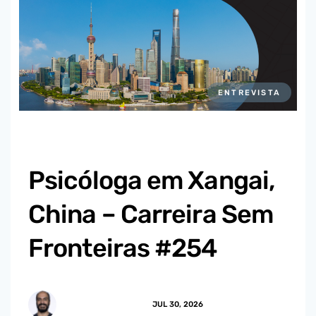
ENTREVISTA
Psicóloga em Xangai,
China – Carreira Sem
Fronteiras #254
MARCUS.MENDES
JUL 30, 2026