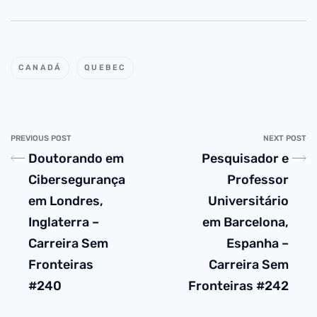
CANADÁ
QUEBEC
PREVIOUS POST
NEXT POST
Doutorando em
Pesquisador e
Cibersegurança
Professor
em Londres,
Universitário
Inglaterra –
em Barcelona,
Carreira Sem
Espanha –
Fronteiras
Carreira Sem
#240
Fronteiras #242