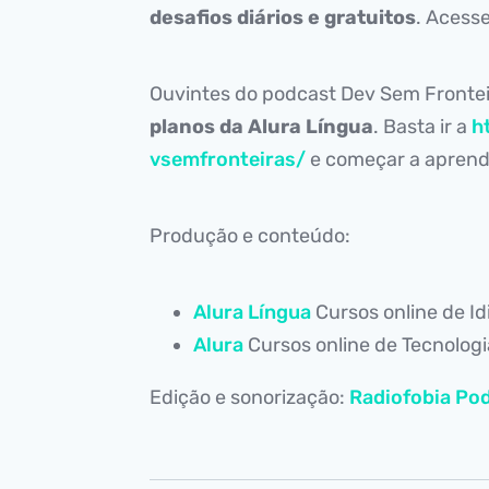
desafios diários e gratuitos
. Acess
Ouvintes do podcast Dev Sem Fronte
planos da Alura Língua
. Basta ir a
h
vsemfronteiras/
e começar a aprende
Produção e conteúdo:
Alura Língua
Cursos online de I
Alura
Cursos online de Tecnolog
Edição e sonorização:
Radiofobia Pod