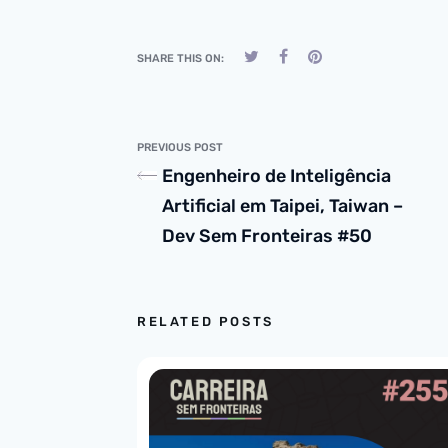
SHARE THIS ON:
PREVIOUS POST
Engenheiro de Inteligência
Artificial em Taipei, Taiwan –
Dev Sem Fronteiras #50
RELATED POSTS