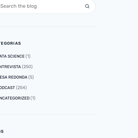
TEGORIAS
(1)
ATA SCIENCE
(250)
NTREVISTA
(5)
ESA REDONDA
(254)
ODCAST
(1)
NCATEGORIZED
GS