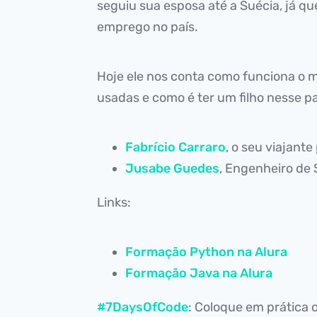
seguiu sua esposa até a Suécia, já q
emprego no país.
Hoje ele nos conta como funciona o m
usadas e como é ter um filho nesse p
Fabrício Carraro
, o seu viajante
Jusabe Guedes
, Engenheiro de
Links:
Formação Python na Alura
Formação Java na Alura
#7DaysOfCode
: Coloque em prática