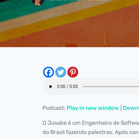
Podcast:
Play in new window
|
Down
O Jusabe é um Engenheiro de Softwar
do Brasil fazendo palestras. Após c