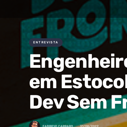
ENTREVISTA
Engenheir
em Estocol
Dev Sem Fr
FABRICIO CARRARO
31/08/2022