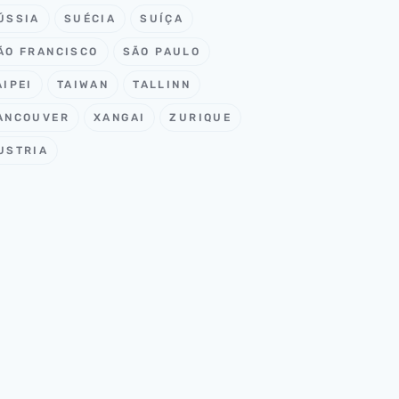
ÚSSIA
SUÉCIA
SUÍÇA
ÃO FRANCISCO
SÃO PAULO
AIPEI
TAIWAN
TALLINN
ANCOUVER
XANGAI
ZURIQUE
USTRIA