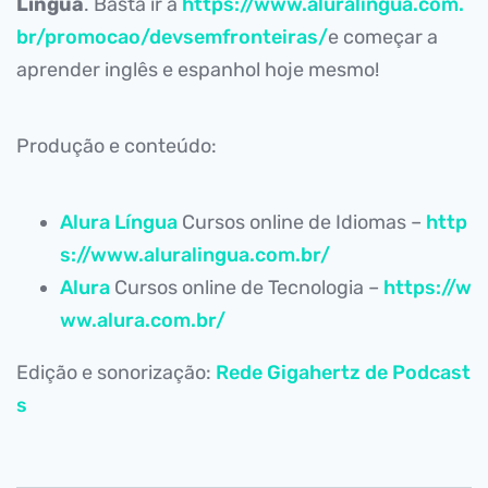
Língua
. Basta ir a
https://www.aluralingua.com.
br/promocao/devsemfronteiras/
e começar a
aprender inglês e espanhol hoje mesmo!
Produção e conteúdo:
Alura Língua
Cursos online de Idiomas –
http
s://www.aluralingua.com.br/
Alura
Cursos online de Tecnologia –
https://w
ww.alura.com.br/
Edição e sonorização:
Rede Gigahertz de Podcast
s