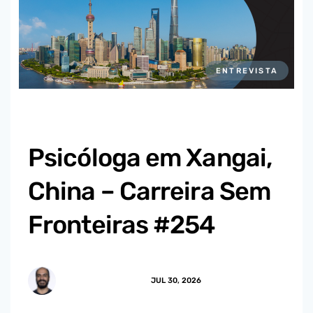
ENTREVISTA
Psicóloga em Xangai,
China – Carreira Sem
Fronteiras #254
MARCUS.MENDES
JUL 30, 2026