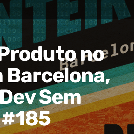
 Produto no
 Barcelona,
 Dev Sem
 #185