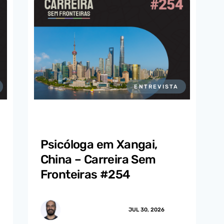
ENTREVISTA
Psicóloga em Xangai,
China – Carreira Sem
Fronteiras #254
MARCUS.MENDES
JUL 30, 2026