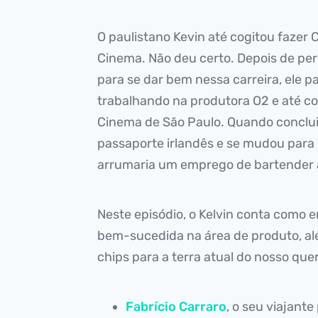
O paulistano Kevin até cogitou fazer
Cinema. Não deu certo. Depois de perc
para se dar bem nessa carreira, ele p
trabalhando na produtora O2 e até co
Cinema de São Paulo. Quando conclui
passaporte irlandês e se mudou para 
arrumaria um emprego de bartender an
Neste episódio, o Kelvin conta como 
bem-sucedida na área de produto, além
chips para a terra atual do nosso quer
Fabrício Carraro
, o seu viajante