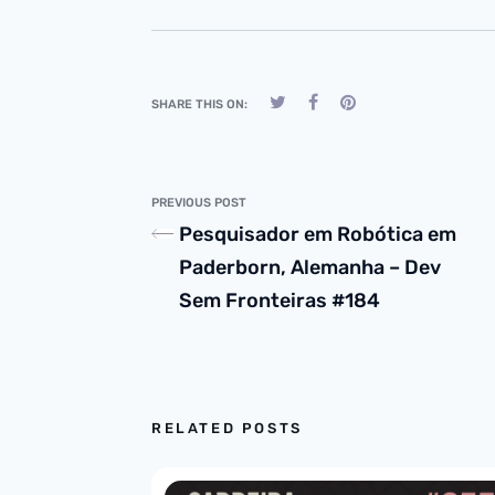
SHARE THIS ON:
PREVIOUS POST
Pesquisador em Robótica em
Paderborn, Alemanha – Dev
Sem Fronteiras #184
RELATED POSTS