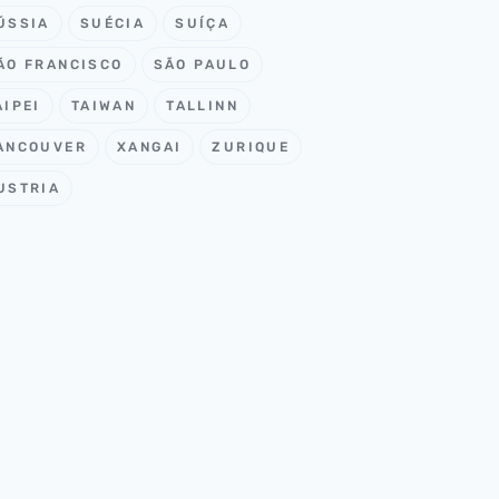
ÚSSIA
SUÉCIA
SUÍÇA
ÃO FRANCISCO
SÃO PAULO
AIPEI
TAIWAN
TALLINN
ANCOUVER
XANGAI
ZURIQUE
USTRIA