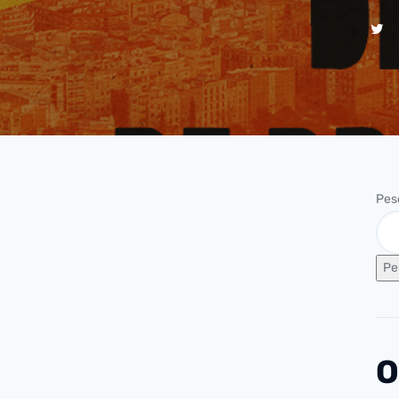
Pes
Pe
O