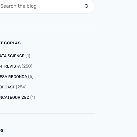
TEGORIAS
(1)
ATA SCIENCE
(250)
NTREVISTA
(5)
ESA REDONDA
(254)
ODCAST
(1)
NCATEGORIZED
GS