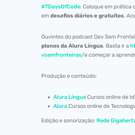
#7DaysOfCode
: Coloque em prática
em
desafios diários e gratuitos
. Ac
Ouvintes do podcast Dev Sem Fronte
planos da Alura Língua
. Basta ir a
h
vsemfronteiras/
e começar a aprende
Produção e conteúdo:
Alura Língua
Cursos online de I
Alura
Cursos online de Tecnolog
Edição e sonorização:
Rede Gigahert