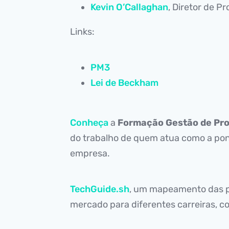
Kevin O’Callaghan
, Diretor de 
Links:
PM3
Lei de Beckham
Conheça
a
Formação Gestão de Pr
do trabalho de quem atua como a pon
empresa.
TechGuide.sh
, um mapeamento das p
mercado para diferentes carreiras, c