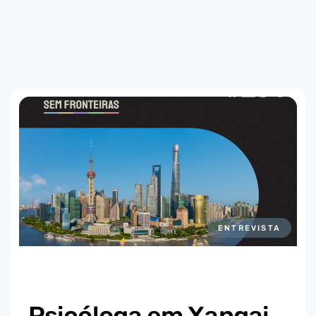
ENTREVISTA
Psicóloga em Xangai,