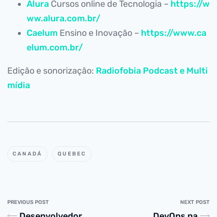
Alura
Cursos online de Tecnologia –
https://w
ww.alura.com.br/
Caelum
Ensino e Inovação –
https://www.ca
elum.com.br/
Edição e sonorização:
Radiofobia Podcast e Multi
mídia
CANADÁ
QUEBEC
PREVIOUS POST
NEXT POST
Desenvolvedor
DevOps na