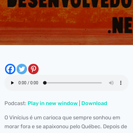
Podcast:
Play in new window
|
Download
O Vinícius é um carioca que sempre sonhou em
morar fora e se apaixonou pelo Québec. Depois de