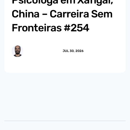
China – Carreira Sem
Fronteiras #254
MARCUS.MENDES
JUL 30, 2026