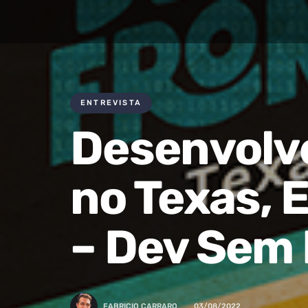
ENTREVISTA
Desenvolv
no Texas, 
– Dev Sem 
FABRICIO CARRARO
03/08/2022