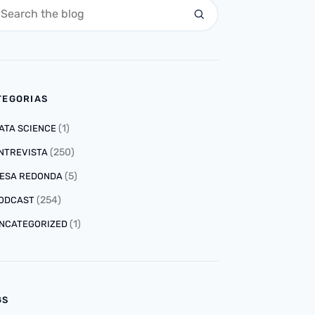
TEGORIAS
(1)
ATA SCIENCE
(250)
NTREVISTA
(5)
ESA REDONDA
(254)
ODCAST
(1)
NCATEGORIZED
GS