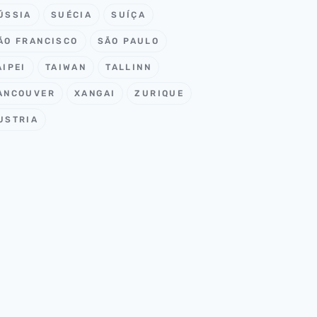
ÚSSIA
SUÉCIA
SUÍÇA
ÃO FRANCISCO
SÃO PAULO
AIPEI
TAIWAN
TALLINN
ANCOUVER
XANGAI
ZURIQUE
USTRIA