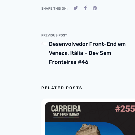
SHARE THIS ON:
PREVIOUS POST
Desenvolvedor Front-End em
Veneza, Itália – Dev Sem
Fronteiras #46
RELATED POSTS