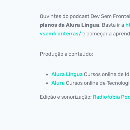
Ouvintes do podcast Dev Sem Fronte
planos da Alura Língua
. Basta ir a
h
vsemfronteiras/
e começar a aprende
Produção e conteúdo:
Alura Língua
Cursos online de I
Alura
Cursos online de Tecnolog
Edição e sonorização:
Radiofobia Pod