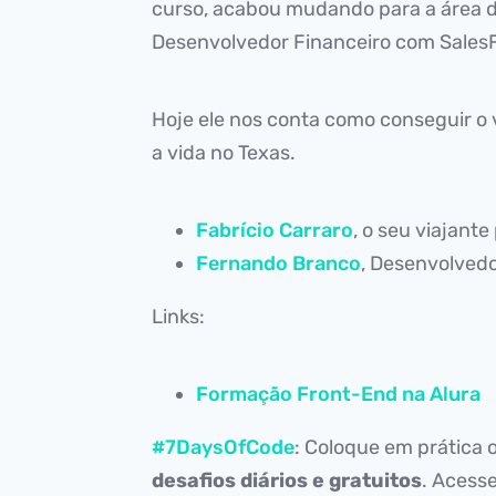
curso, acabou mudando para a área 
Desenvolvedor Financeiro com Sales
Hoje ele nos conta como conseguir o 
a vida no Texas.
Fabrício Carraro
, o seu viajante
Fernando Branco
, Desenvolvedo
Links:
Formação Front-End na Alura
#7DaysOfCode
: Coloque em prática
desafios diários e gratuitos
. Acess