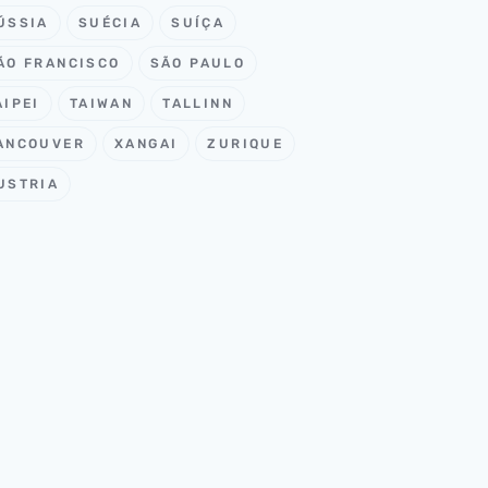
ÚSSIA
SUÉCIA
SUÍÇA
ÃO FRANCISCO
SÃO PAULO
AIPEI
TAIWAN
TALLINN
ANCOUVER
XANGAI
ZURIQUE
USTRIA