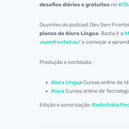
desafios diários e gratuitos
no
#7D
Ouvintes do podcast Dev Sem Fronte
planos da Alura Língua
. Basta ir a
h
vsemfronteiras/
e começar a aprende
Produção e conteúdo:
Alura Língua
Cursos online de I
Alura
Cursos online de Tecnolog
Edição e sonorização:
Radiofobia Pod