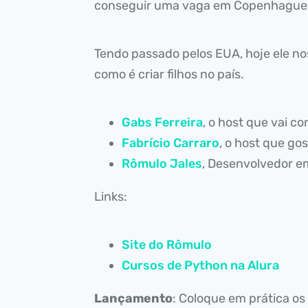
conseguir uma vaga em Copenhague,
Tendo passado pelos EUA, hoje ele nos
como é criar filhos no país.
Gabs Ferreira
, o host que vai c
Fabrício Carraro
, o host que gos
Rômulo Jales
, Desenvolvedor 
Links:
Site do Rômulo
Cursos de Python na Alura
Lançamento
: Coloque em prática 