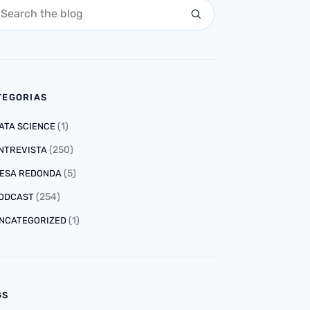
TEGORIAS
(1)
ATA SCIENCE
(250)
NTREVISTA
(5)
ESA REDONDA
(254)
ODCAST
(1)
NCATEGORIZED
GS