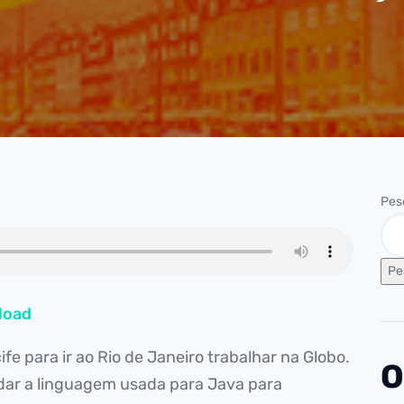
Pes
Pe
load
fe para ir ao Rio de Janeiro trabalhar na Globo.
O
dar a linguagem usada para Java para