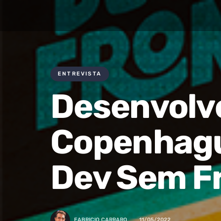
ENTREVISTA
Desenvolv
Copenhagu
Dev Sem F
FABRICIO CARRARO
11/05/2022