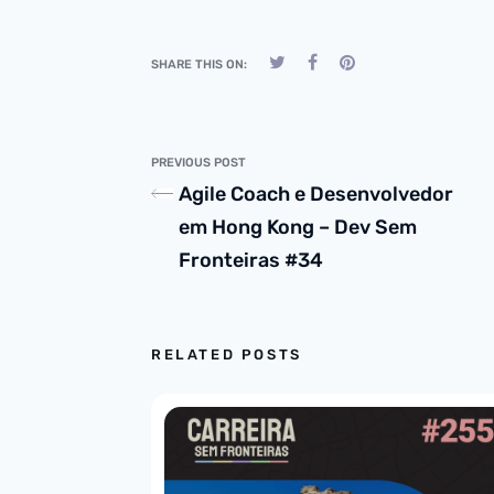
SHARE THIS ON:
PREVIOUS POST
Agile Coach e Desenvolvedor
em Hong Kong – Dev Sem
Fronteiras #34
RELATED POSTS