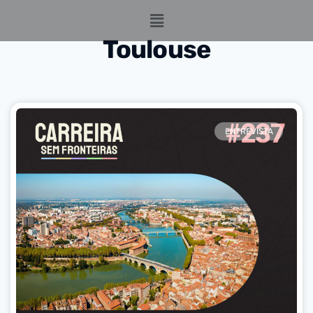
Toulouse
ENTREVISTA