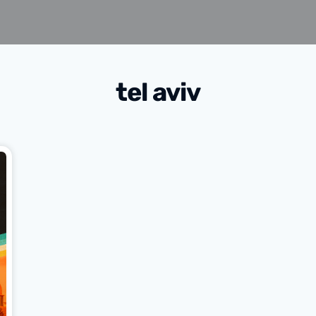
tel aviv