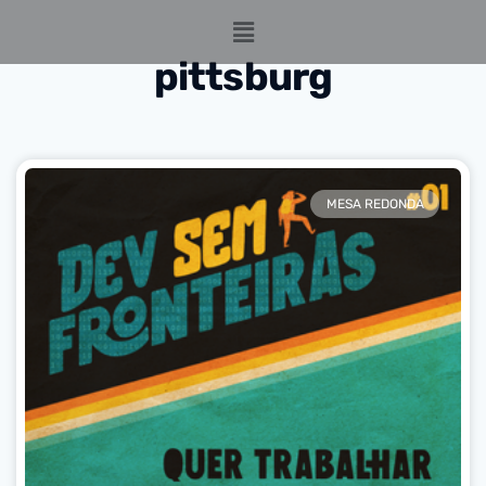
pittsburg
MESA REDONDA