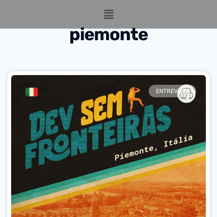
piemonte
ENTREVISTA