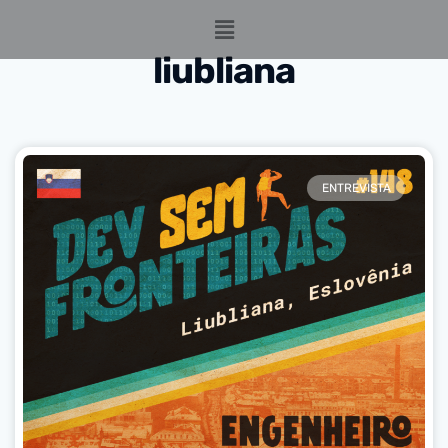
liubliana
ENTREVISTA