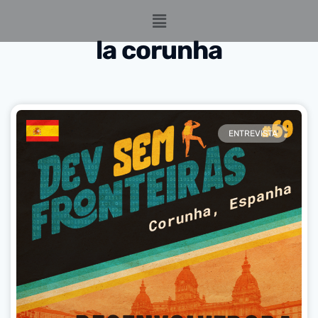
la corunha
ENTREVISTA