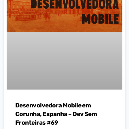
Desenvolvedora Mobile em
Corunha, Espanha – Dev Sem
Fronteiras #69