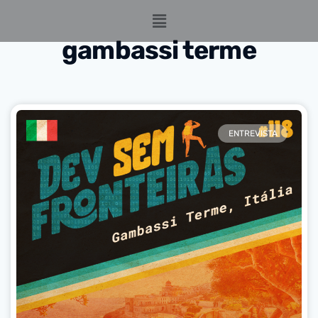
gambassi terme
ENTREVISTA