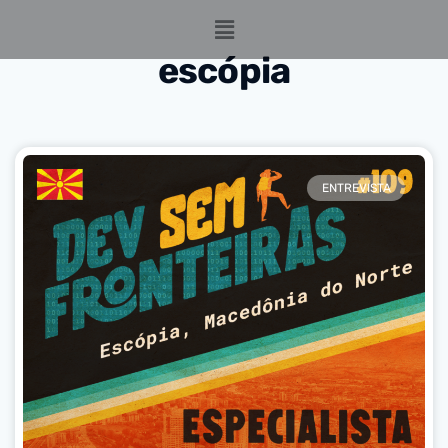
escópia
ENTREVISTA