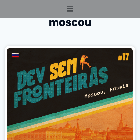
moscou